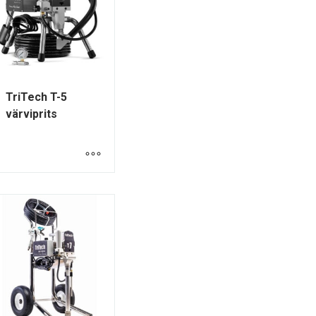
TriTech T-5
värviprits