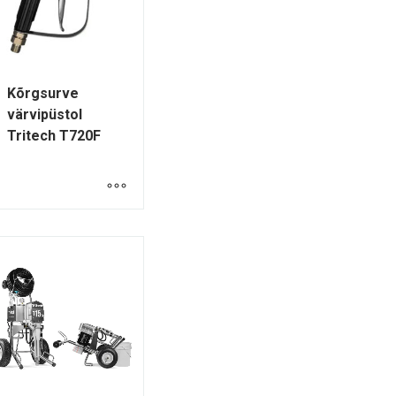
Kõrgsurve
värvipüstol
Tritech T720F