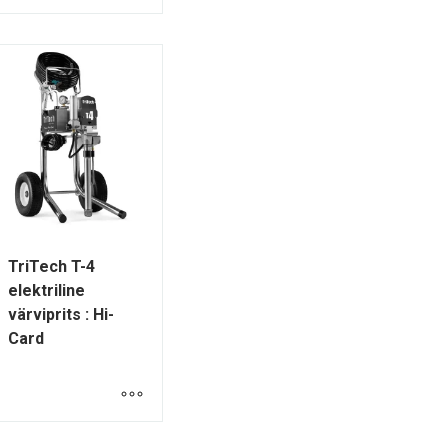
TriTech T-4
elektriline
värviprits : Hi-
Card