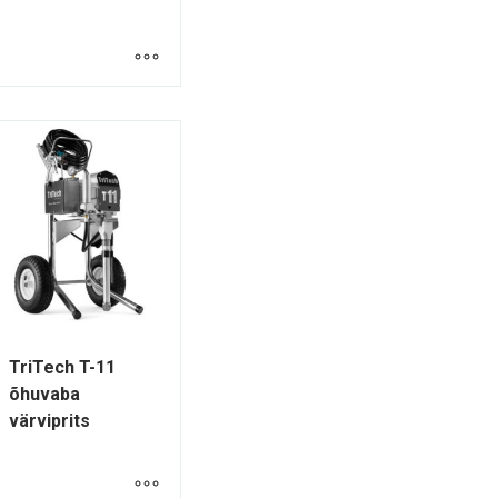
TriTech T-11
õhuvaba
värviprits