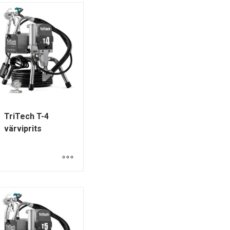
TriTech T-4
värviprits