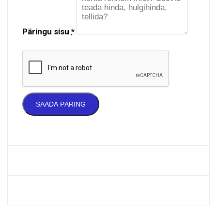
Päringu sisu
*