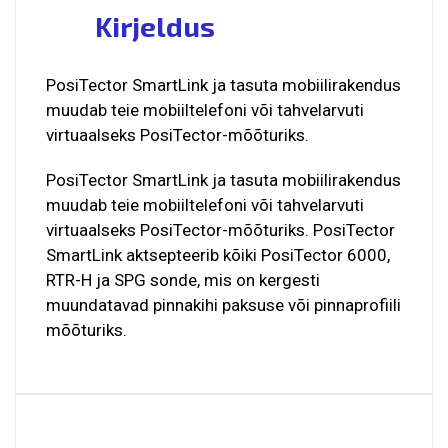
Kirjeldus
PosiTector SmartLink ja tasuta mobiilirakendus
muudab teie mobiiltelefoni või tahvelarvuti
virtuaalseks PosiTector-mõõturiks.
PosiTector SmartLink ja tasuta mobiilirakendus
muudab teie mobiiltelefoni või tahvelarvuti
virtuaalseks PosiTector-mõõturiks. PosiTector
SmartLink aktsepteerib kõiki PosiTector 6000,
RTR-H ja SPG sonde, mis on kergesti
muundatavad pinnakihi paksuse või pinnaprofiili
mõõturiks.