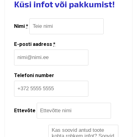
Küsi infot või pakkumist!
Nimi
*
E-posti aadress
*
Telefoni number
Ettevõte