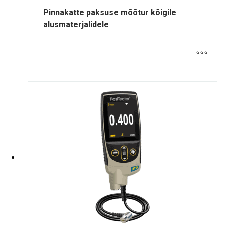
Pinnakatte paksuse mõõtur kõigile
alusmaterjalidele