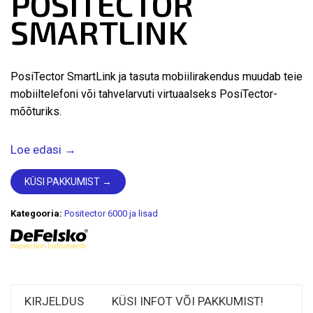
POSITECTOR
SMARTLINK
PosiTector SmartLink ja tasuta mobiilirakendus muudab teie
mobiiltelefoni või tahvelarvuti virtuaalseks PosiTector-
mõõturiks.
Loe edasi →
KÜSI PAKKUMIST →
Kategooria:
Positector 6000 ja lisad
KIRJELDUS
KÜSI INFOT VÕI PAKKUMIST!