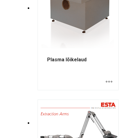
Plasma lõikelaud