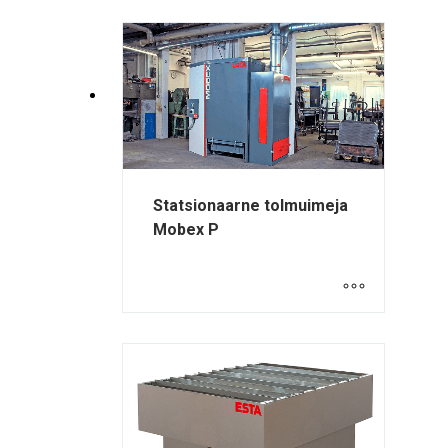
Statsionaarne tolmuimeja
Mobex P