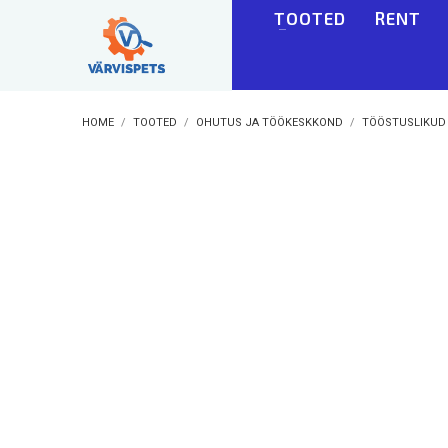
TOOTED
RENT
HOME
TOOTED
OHUTUS JA TÖÖKESKKOND
TÖÖSTUSLIKUD
BLOGI