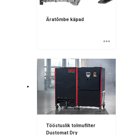
Äratõmbe käpad
Tööstuslik tolmufilter
Dustomat Dry